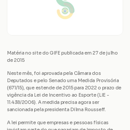
Matéria no site do GIFE publicada em 27 de julho 
de 2015
Neste mês, foi aprovada pela Câmara dos 
Deputados e pelo Senado uma Medida Provisória 
(671/15), que estende de 2015 para 2022 o prazo de 
vigência da Lei de Incentivo ao Esporte (LIE - 
11.438/2006). A medida precisa agora ser 
sancionada pela presidenta Dilma Rousseff.
A lei permite que empresas e pessoas físicas 
invistam parte do que pagariam de Imposto de 