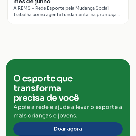
mês de junho
A REMS – Rede Esporte pela Mudança Social
trabalha como agente fundamental na promoção
do esporte como fator de transformação social.
Desta...
O esporte que 
transforma 
precisa de você
Apoie a rede e ajude a levar o esporte a 
mais crianças e jovens.
Doar agora