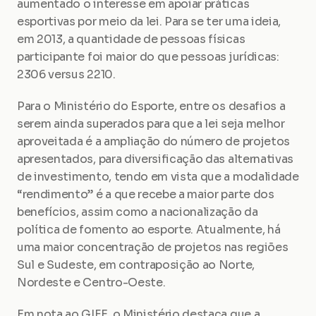
aumentado o interesse em apoiar práticas 
esportivas por meio da lei. Para se ter uma ideia, 
em 2013, a quantidade de pessoas físicas 
participante foi maior do que pessoas jurídicas: 
2306 versus 2210.
Para o Ministério do Esporte, entre os desafios a 
serem ainda superados para que a lei seja melhor 
aproveitada é a ampliação do número de projetos 
apresentados, para diversificação das alternativas 
de investimento, tendo em vista que a modalidade 
“rendimento” é a que recebe a maior parte dos 
benefícios, assim como a nacionalização da 
política de fomento ao esporte. Atualmente, há 
uma maior concentração de projetos nas regiões 
Sul e Sudeste, em contraposição ao Norte, 
Nordeste e Centro-Oeste.
Em nota ao GIFE, o Ministério destaca que a 