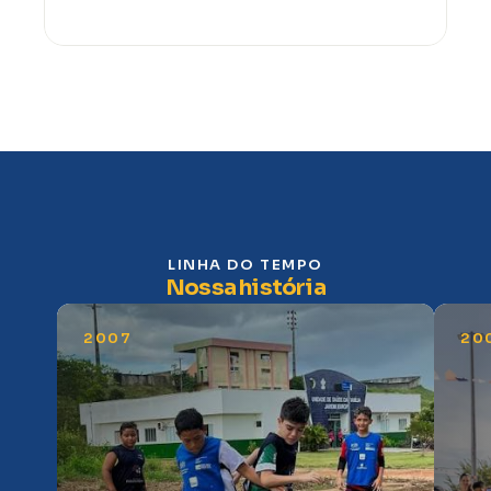
LINHA DO TEMPO
Nossa história
2007
20