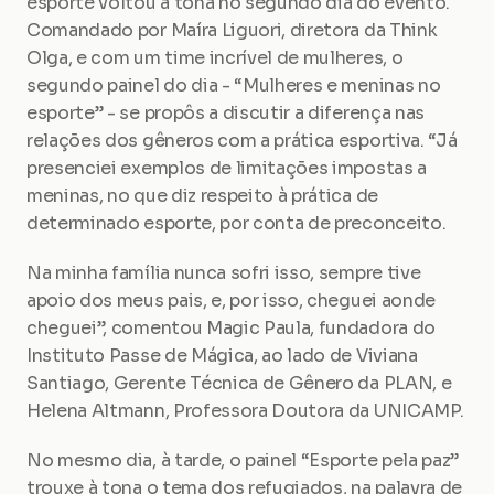
esporte voltou à tona no segundo dia do evento. 
Comandado por Maíra Liguori, diretora da Think 
Olga, e com um time incrível de mulheres, o 
segundo painel do dia - “Mulheres e meninas no 
esporte” - se propôs a discutir a diferença nas 
relações dos gêneros com a prática esportiva. “Já 
presenciei exemplos de limitações impostas a 
meninas, no que diz respeito à prática de 
determinado esporte, por conta de preconceito.
Na minha família nunca sofri isso, sempre tive 
apoio dos meus pais, e, por isso, cheguei aonde 
cheguei”, comentou Magic Paula, fundadora do 
Instituto Passe de Mágica, ao lado de Viviana 
Santiago, Gerente Técnica de Gênero da PLAN, e 
Helena Altmann, Professora Doutora da UNICAMP.
No mesmo dia, à tarde, o painel “Esporte pela paz” 
trouxe à tona o tema dos refugiados, na palavra de 