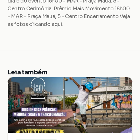
dia e do evento 16h00 - MAR - Praça Mauá, 5 - 
Centro Cerimônia: Prêmio Mais Movimento 18h00 
- MAR - Praça Mauá, 5 - Centro Encerramento Veja 
as fotos clicando aqui.
Leia também