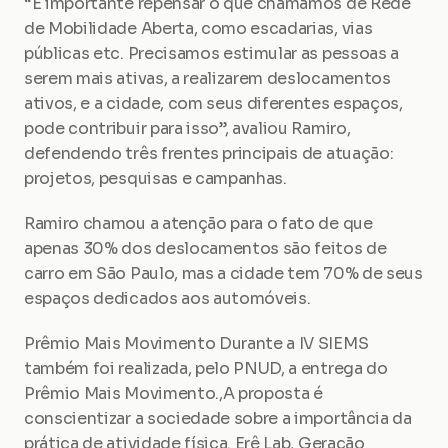
“É importante repensar o que chamamos de Rede 
de Mobilidade Aberta, como escadarias, vias 
públicas etc. Precisamos estimular as pessoas a 
serem mais ativas, a realizarem deslocamentos 
ativos, e a cidade, com seus diferentes espaços, 
pode contribuir para isso”, avaliou Ramiro, 
defendendo três frentes principais de atuação: 
projetos, pesquisas e campanhas.
Ramiro chamou a atenção para o fato de que 
apenas 30% dos deslocamentos são feitos de 
carro em São Paulo, mas a cidade tem 70% de seus 
espaços dedicados aos automóveis.
Prêmio Mais Movimento Durante a IV SIEMS 
também foi realizada, pelo PNUD, a entrega do 
Prêmio Mais Movimento.,A proposta é 
conscientizar a sociedade sobre a importância da 
prática de atividade física. Erê Lab, Geração 