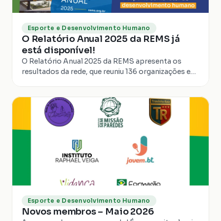
Esporte e Desenvolvimento Humano
O Relatório Anual 2025 da REMS já
está disponível!
O Relatório Anual 2025 da REMS apresenta os
resultados da rede, que reuniu 136 organizações e
realizou mais de 165 mil atendimentos em 274
municípios. A publicação destaca ações de
advocacy, eventos, produção de conhecimento,
prestação de contas e avanços no uso do esporte
para o desenvolvimento humano no Brasil.
Esporte e Desenvolvimento Humano
Novos membros – Maio 2026