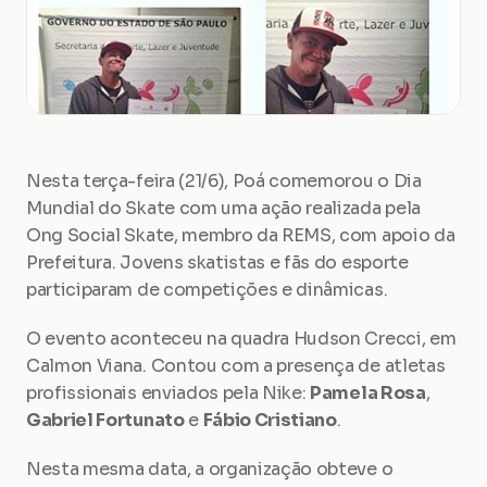
Nesta terça-feira (21/6), Poá comemorou o Dia 
Mundial do Skate com uma ação realizada pela 
Ong Social Skate, membro da REMS, com apoio da 
Prefeitura. Jovens skatistas e fãs do esporte 
participaram de competições e dinâmicas.
O evento aconteceu na quadra Hudson Crecci, em 
Calmon Viana. Contou com a presença de atletas 
profissionais enviados pela Nike: 
Pamela Rosa
, 
Gabriel Fortunato
 e 
Fábio Cristiano
.
Nesta mesma data, a organização obteve o 