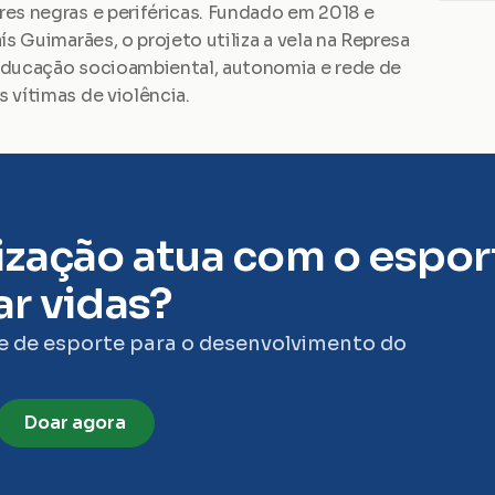
es negras e periféricas. Fundado em 2018 e 
s Guimarães, o projeto utiliza a vela na Represa 
educação socioambiental, autonomia e rede de 
 vítimas de violência.
zação atua com o esport
r vidas?
e de esporte para o desenvolvimento do 
Doar agora