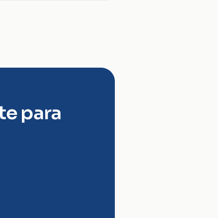
e para 