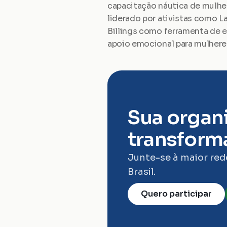
capacitação náutica de mulher
liderado por ativistas como Laí
Billings como ferramenta de 
apoio emocional para mulheres
Sua organi
transforma
Junte-se à maior red
Brasil.
Quero participar